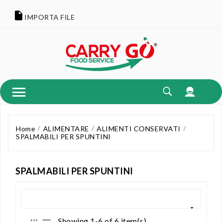
IMPORTA FILE
Home
ALIMENTARE
ALIMENTI CONSERVATI
SPALMABILI PER SPUNTINI
SPALMABILI PER SPUNTINI
Showing 1-6 of 6 item(s)