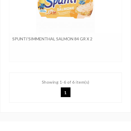
SPUNTI'SIMMENTHAL SALMON 84 GR X 2
Showing 1-6 of 6 item(s)
1