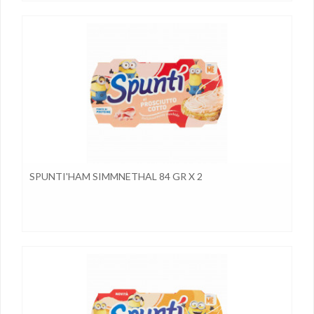
SPUNTI'HAM SIMMNETHAL 84 GR X 2