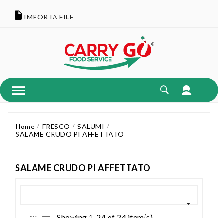
IMPORTA FILE
Home
FRESCO
SALUMI
SALAME CRUDO PI AFFETTATO
SALAME CRUDO PI AFFETTATO
Showing 1-24 of 24 item(s)