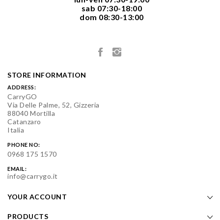
  sab 07:30-18:00
  dom 08:30-13:00

STORE INFORMATION
ADDRESS:
CarryGO
Via Delle Palme, 52, Gizzeria
88040 Mortilla
Catanzaro
Italia
PHONE NO:
0968 175 1570
EMAIL:
info@carrygo.it
YOUR ACCOUNT
PRODUCTS