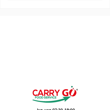
  lun-ven 07:30-19:00