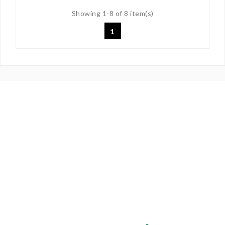
Showing 1-8 of 8 item(s)
1