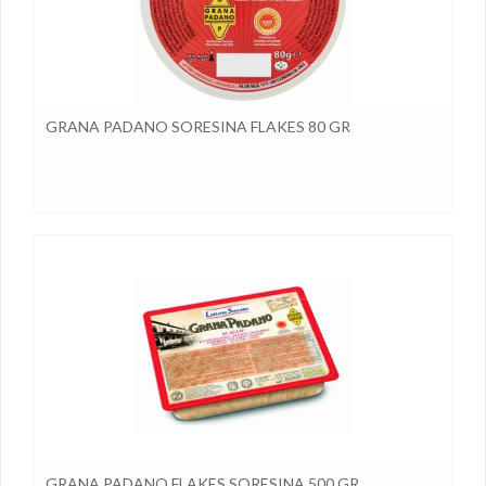
GRANA PADANO SORESINA FLAKES 80 GR
GRANA PADANO FLAKES SORESINA 500 GR