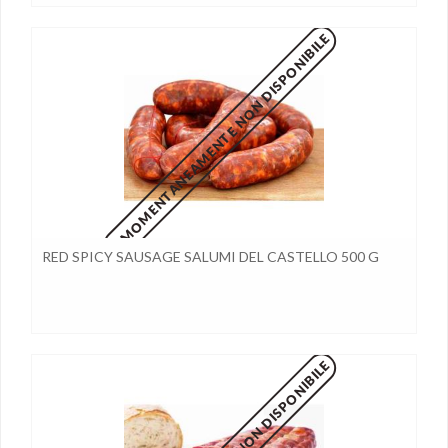
MOMENTANEAMENTE NON DISPONIBILE
RED SPICY SAUSAGE SALUMI DEL CASTELLO 500 G