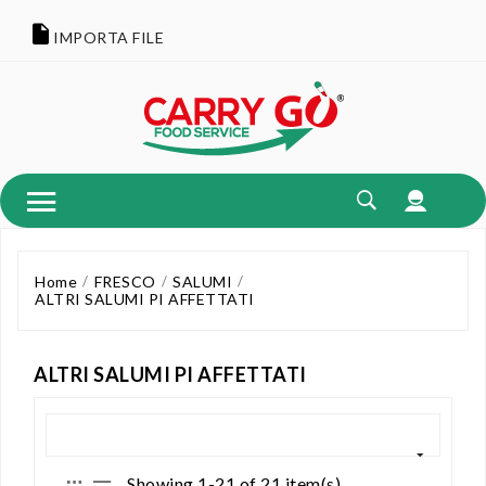
IMPORTA FILE
Home
FRESCO
SALUMI
ALTRI SALUMI PI AFFETTATI
ALTRI SALUMI PI AFFETTATI
Showing 1-21 of 21 item(s)