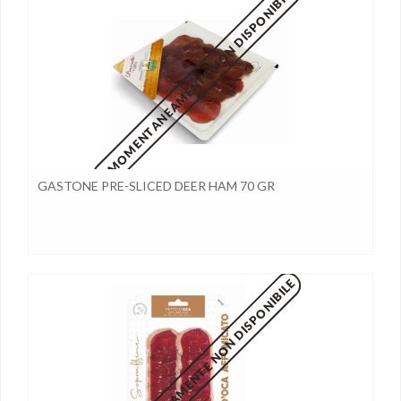
MOMENTANEAMENTE NON DISPONIBILE
GASTONE PRE-SLICED DEER HAM 70 GR
MOMENTANEAMENTE NON DISPONIBILE