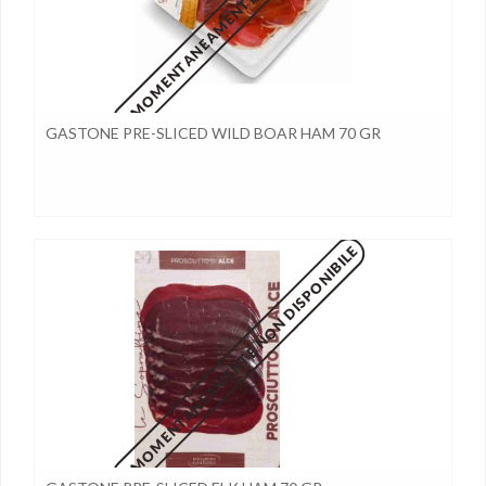
MOMENTANEAMENTE NON DISPONIBILE
GASTONE PRE-SLICED WILD BOAR HAM 70 GR
MOMENTANEAMENTE NON DISPONIBILE