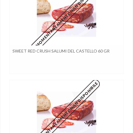
MOMENTANEAMENTE NON DISPONIBILE
SWEET RED CRUSH SALUMI DEL CASTELLO 60 GR
MOMENTANEAMENTE NON DISPONIBILE