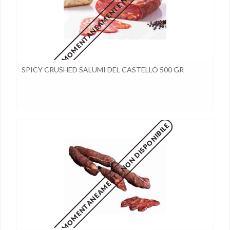
MOMENTANEAMENTE NON DISPONIBILE
SPICY CRUSHED SALUMI DEL CASTELLO 500 GR
MOMENTANEAMENTE NON DISPONIBILE