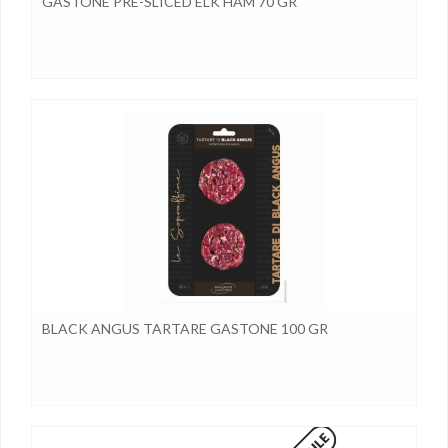
GASTONE PRE-SLICED ELK HAM 70 GR
BLACK ANGUS TARTARE GASTONE 100 GR