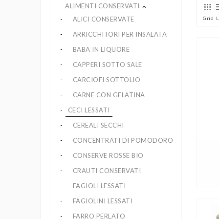
ALIMENTI CONSERVATI
keyboard_arrow_up
ALICI CONSERVATE
Grid
L
ARRICCHITORI PER INSALATA
BABA IN LIQUORE
CAPPERI SOTTO SALE
CARCIOFI SOTTOLIO
CARNE CON GELATINA
CECI LESSATI
CEREALI SECCHI
CONCENTRATI DI POMODORO
CONSERVE ROSSE BIO
CRAUTI CONSERVATI
FAGIOLI LESSATI
FAGIOLINI LESSATI
FARRO PERLATO