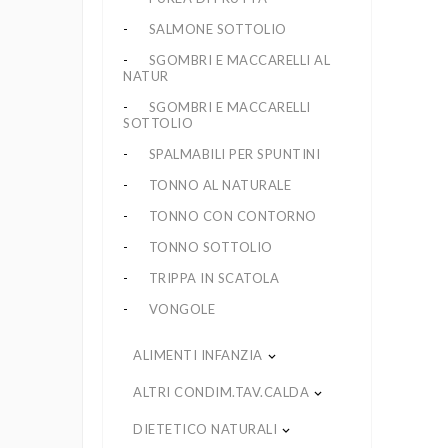
SALMONE SOTTOLIO
SGOMBRI E MACCARELLI AL
NATUR
SGOMBRI E MACCARELLI
SOTTOLIO
SPALMABILI PER SPUNTINI
TONNO AL NATURALE
TONNO CON CONTORNO
TONNO SOTTOLIO
TRIPPA IN SCATOLA
VONGOLE
ALIMENTI INFANZIA
keyboard_arrow_down
ALTRI CONDIM.TAV.CALDA
keyboard_arrow_down
DIETETICO NATURALI
keyboard_arrow_down