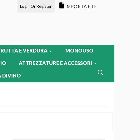
Login Or Register
IMPORTA FILE
FRUTTA E VERDURA
MONOUSO
IO
ATTREZZATURE E ACCESSORI
 DIVINO