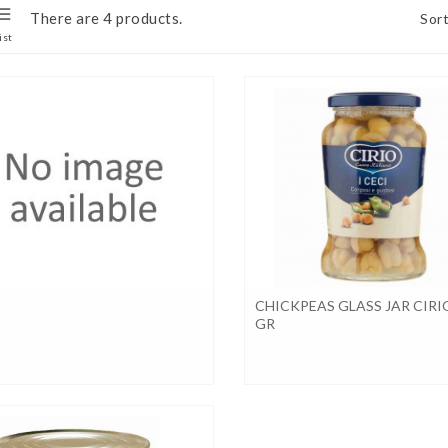
There are 4 products.
Sort
ist
CHICKPEAS GLASS JAR CIRI
GR