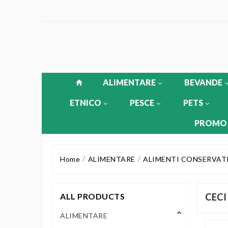
ALIMENTARE
BEVANDE
ETNICO
PESCE
PETS
PROMO
Home
ALIMENTARE
ALIMENTI CONSERVAT
ALL PRODUCTS
CECI
keyboard_arrow_up
ALIMENTARE