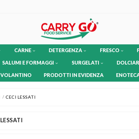
CARNE
DETERGENZA
FRESCO
SALUMI E FORMAGGI
SURGELATI
DOLCIAR
 VOLANTINO
PRODOTTI IN EVIDENZA
ENOTECA
I
CECI LESSATI
 LESSATI