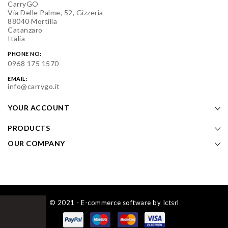
CarryGO
Via Delle Palme, 52, Gizzeria
88040 Mortilla
Catanzaro
Italia
PHONE NO:
0968 175 1570
EMAIL:
info@carrygo.it
YOUR ACCOUNT
PRODUCTS
OUR COMPANY
© 2021 - E-commerce software by Ictsrl