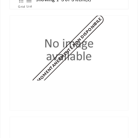
List
Grid
MOMENTANEAMENTE NON DISPONIBILE