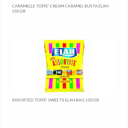
CARAMELLE TOFFE' CREAM CARAMEL BUSTA ELAH
150 GR
ASSORTED TOFFE' SWEETS ELAH BAG 150 GR