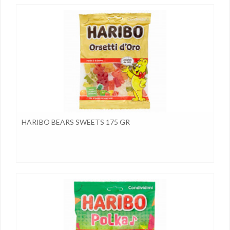
HARIBO BEARS SWEETS 175 GR