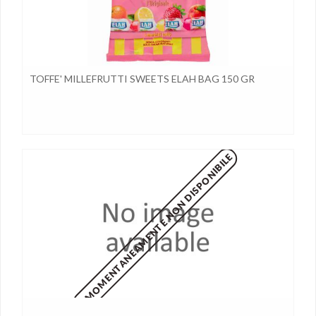
TOFFE' MILLEFRUTTI SWEETS ELAH BAG 150 GR
MOMENTANEAMENTE NON DISPONIBILE