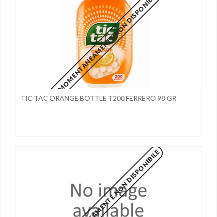
MOMENTANEAMENTE NON DISPONIBILE
TIC TAC ORANGE BOTTLE T200 FERRERO 98 GR
MOMENTANEAMENTE NON DISPONIBILE