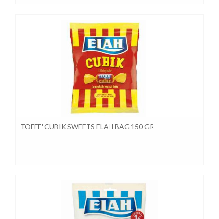
TOFFE' CUBIK SWEETS ELAH BAG 150 GR