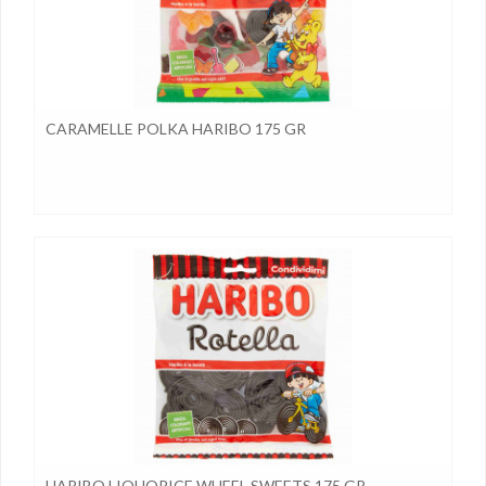
CARAMELLE POLKA HARIBO 175 GR
HARIBO LIQUORICE WHEEL SWEETS 175 GR