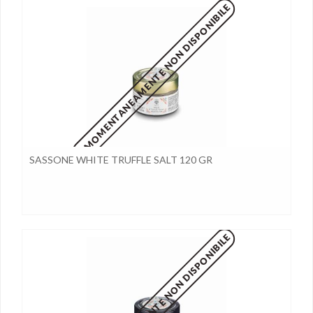
MOMENTANEAMENTE NON DISPONIBILE
SASSONE WHITE TRUFFLE SALT 120 GR
MOMENTANEAMENTE NON DISPONIBILE