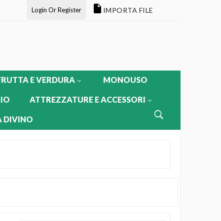
Login Or Register
IMPORTA FILE
FRUTTA E VERDURA
MONOUSO
IO
ATTREZZATURE E ACCESSORI
 DIVINO