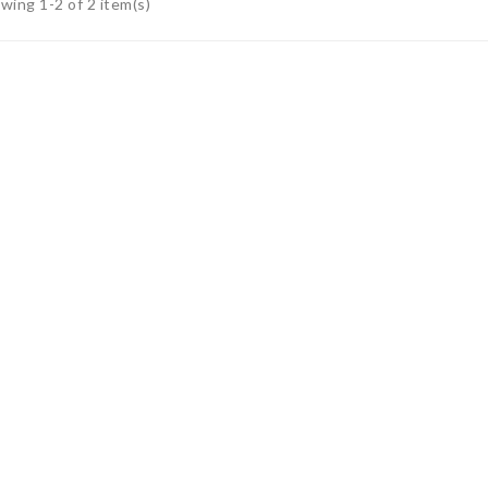
wing 1-2 of 2 item(s)