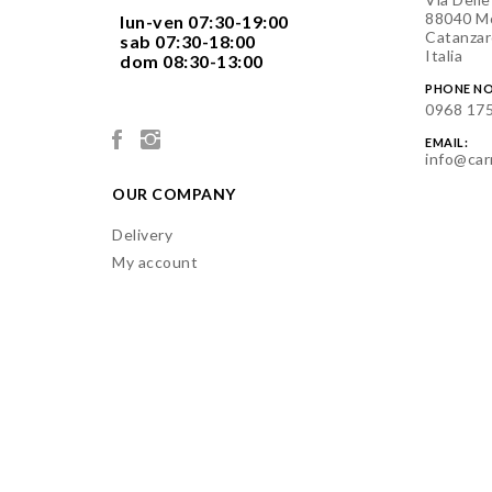
88040 Mo
  lun-ven 07:30-19:00
Catanzar
  sab 07:30-18:00
Italia
  dom 08:30-13:00

PHONE NO
0968 17
EMAIL:
info@car
OUR COMPANY
Delivery
My account