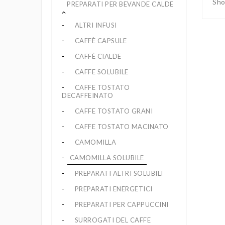
Sho
PREPARATI PER BEVANDE CALDE
keyboard_arrow_up
ALTRI INFUSI
CAFFÈ CAPSULE
CAFFÈ CIALDE
CAFFE SOLUBILE
CAFFE TOSTATO
DECAFFEINATO
CAFFE TOSTATO GRANI
CAFFE TOSTATO MACINATO
CAMOMILLA
CAMOMILLA SOLUBILE
PREPARATI ALTRI SOLUBILI
PREPARATI ENERGETICI
PREPARATI PER CAPPUCCINI
SURROGATI DEL CAFFE