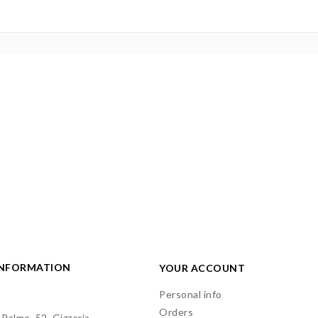
INFORMATION
YOUR ACCOUNT
Personal info
Orders
 Palme, 52, Gizzeria