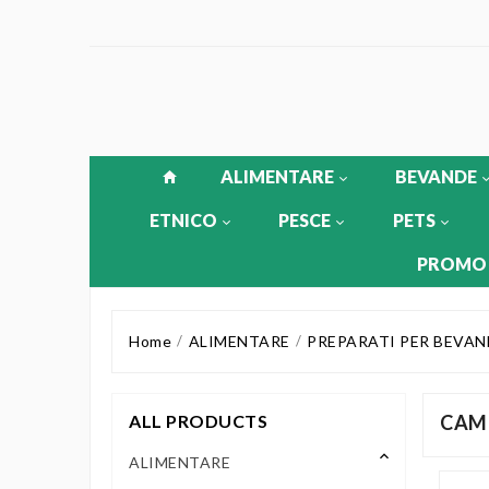
ALIMENTARE
BEVANDE
ETNICO
PESCE
PETS
PROMO
Home
ALIMENTARE
PREPARATI PER BEVAN
ALL PRODUCTS
CAM
keyboard_arrow_up
ALIMENTARE