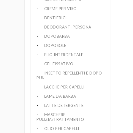
CREME PER VISO
DENTIFRICI
DEODORANTI PERSONA
DOPOBARBA
DOPOSOLE
FILO INTERDENTALE
GEL FISSATIVO
INSETTO REPELLENTI E DOPO
PUN
LACCHE PER CAPELLI
LAME DA BARBA
LATTE DETERGENTE
MASCHERE
PULIZIA/TRATTAMENTO
OLIO PER CAPELLI