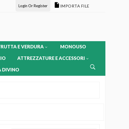
Login Or Register
IMPORTA FILE
FRUTTA E VERDURA
MONOUSO
IO
ATTREZZATURE E ACCESSORI
 DIVINO