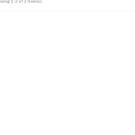
wing 1-2 of 2 item(s)