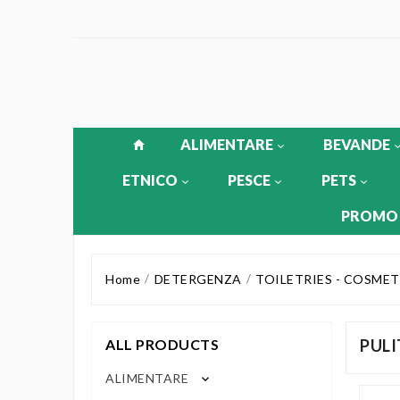
ALIMENTARE
BEVANDE
ETNICO
PESCE
PETS
PROMO
Home
DETERGENZA
TOILETRIES - COSME
ALL PRODUCTS
PULI
ALIMENTARE
keyboard_arrow_down