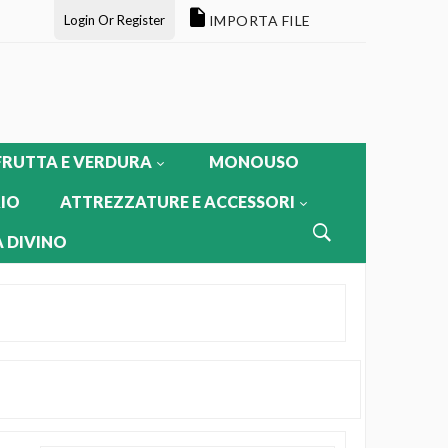
Login Or Register
IMPORTA FILE
FRUTTA E VERDURA
MONOUSO
IO
ATTREZZATURE E ACCESSORI
 DIVINO