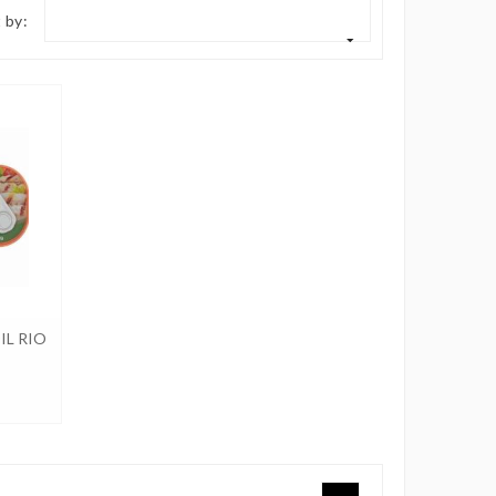
 by:
IL RIO