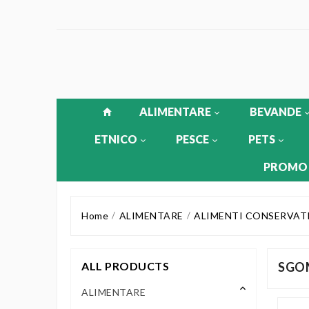
ALIMENTARE
BEVANDE
ETNICO
PESCE
PETS
PROMO
Home
ALIMENTARE
ALIMENTI CONSERVAT
ALL PRODUCTS
SGOM
keyboard_arrow_up
ALIMENTARE