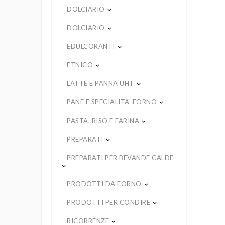
DOLCIARIO
keyboard_arrow_down
DOLCIARIO
keyboard_arrow_down
EDULCORANTI
keyboard_arrow_down
ETNICO
keyboard_arrow_down
LATTE E PANNA UHT
keyboard_arrow_down
PANE E SPECIALITA' FORNO
keyboard_arrow_down
PASTA, RISO E FARINA
keyboard_arrow_down
PREPARATI
keyboard_arrow_down
PREPARATI PER BEVANDE CALDE
keyboard_arrow_down
PRODOTTI DA FORNO
keyboard_arrow_down
PRODOTTI PER CONDIRE
keyboard_arrow_down
RICORRENZE
keyboard_arrow_down