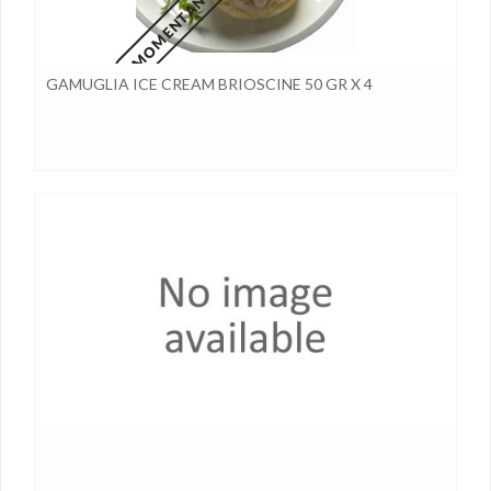
GAMUGLIA ICE CREAM BRIOSCINE 50 GR X 4