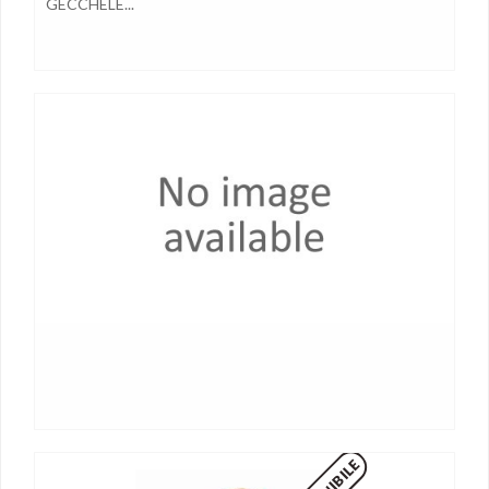
GECCHELE...