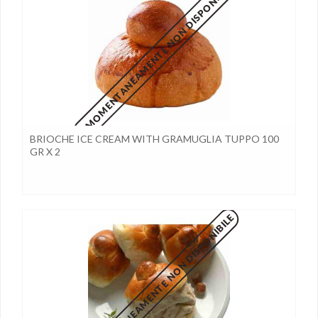
MOMENTANEAMENTE NON DISPONIBILE
BRIOCHE ICE CREAM WITH GRAMUGLIA TUPPO 100
GR X 2
MOMENTANEAMENTE NON DISPONIBILE