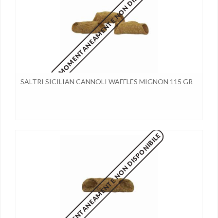
MOMENTANEAMENTE NON DISPONIBILE
SALTRI SICILIAN CANNOLI WAFFLES MIGNON 115 GR
MOMENTANEAMENTE NON DISPONIBILE