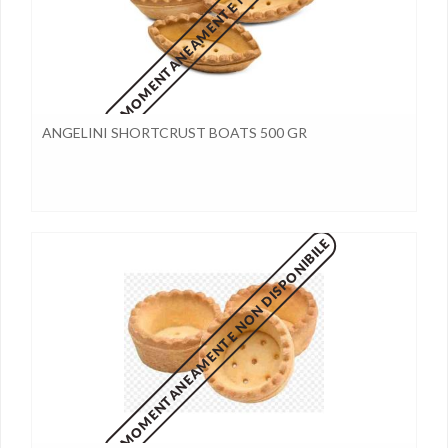
MOMENTANEAMENTE NON DISPONIBILE
ANGELINI SHORTCRUST BOATS 500 GR
MOMENTANEAMENTE NON DISPONIBILE