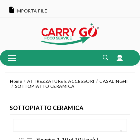
IMPORTA FILE
Home
ATTREZZATURE E ACCESSORI
CASALINGHI
SOTTOPIATTO CERAMICA
SOTTOPIATTO CERAMICA
Showing 1-10 of 10 item(s)