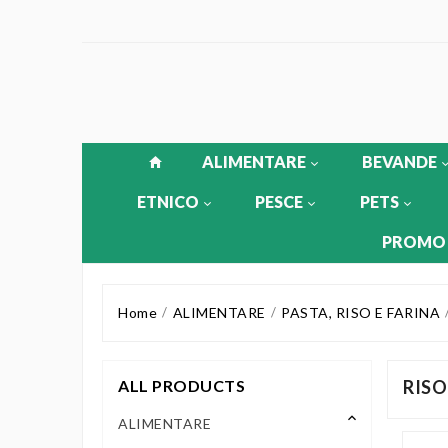
ALIMENTARE
BEVANDE
ETNICO
PESCE
PETS
PROMO
Home
ALIMENTARE
PASTA, RISO E FARINA
ALL PRODUCTS
RIS
keyboard_arrow_up
ALIMENTARE