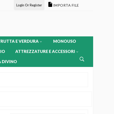
Login Or Register
IMPORTA FILE
FRUTTA E VERDURA
MONOUSO
IO
ATTREZZATURE E ACCESSORI
 DIVINO