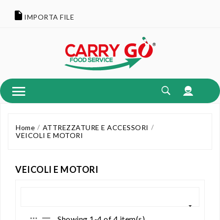
IMPORTA FILE
Home
ATTREZZATURE E ACCESSORI
VEICOLI E MOTORI
VEICOLI E MOTORI
Showing 1-4 of 4 item(s)