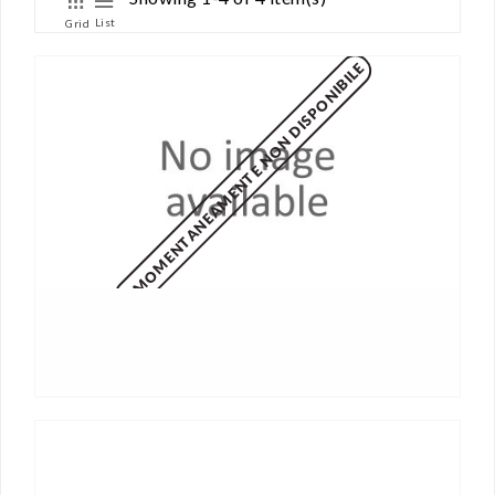
List
Grid
MOMENTANEAMENTE NON DISPONIBILE