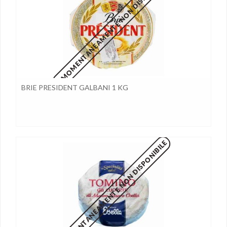
MOMENTANEAMENTE NON DISPONIBILE
BRIE PRESIDENT GALBANI 1 KG
MOMENTANEAMENTE NON DISPONIBILE