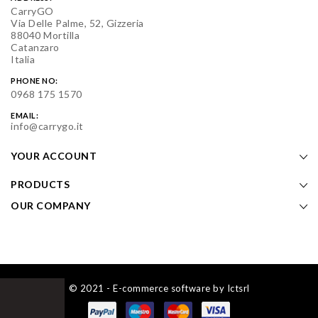
CarryGO
Via Delle Palme, 52, Gizzeria
88040 Mortilla
Catanzaro
Italia
PHONE NO:
0968 175 1570
EMAIL:
info@carrygo.it
YOUR ACCOUNT
PRODUCTS
OUR COMPANY
© 2021 - E-commerce software by Ictsrl