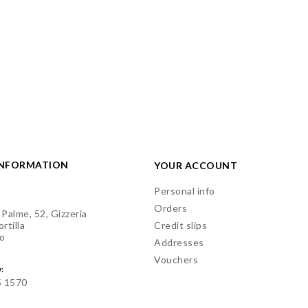
INFORMATION
YOUR ACCOUNT
Personal info
Orders
 Palme, 52, Gizzeria
rtilla
Credit slips
o
Addresses
Vouchers
:
5 1570