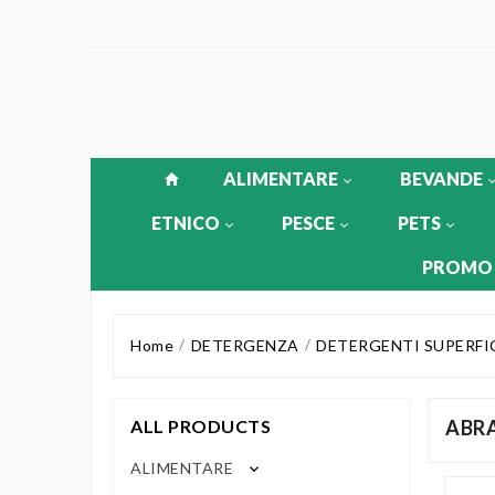
ALIMENTARE
BEVANDE
ETNICO
PESCE
PETS
PROMO
Home
DETERGENZA
DETERGENTI SUPERFI
ALL PRODUCTS
ABRA
ALIMENTARE
keyboard_arrow_down