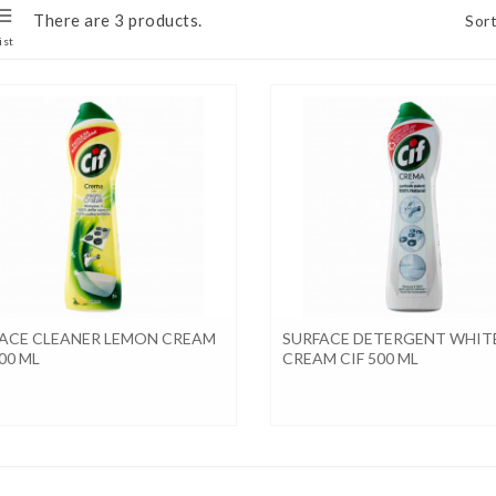
There are 3 products.
Sort
ist
ACE CLEANER LEMON CREAM
SURFACE DETERGENT WHIT
500 ML
CREAM CIF 500 ML