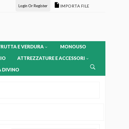
Login Or Register
IMPORTA FILE
FRUTTA E VERDURA
MONOUSO
IO
ATTREZZATURE E ACCESSORI
 DIVINO