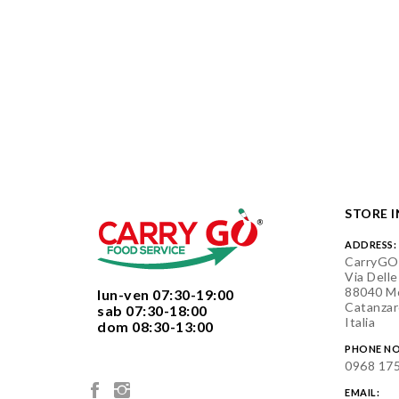
STORE 
ADDRESS:
CarryGO
Via Delle
88040 Mo
  lun-ven 07:30-19:00
Catanzar
  sab 07:30-18:00
Italia
  dom 08:30-13:00

PHONE NO
0968 17
EMAIL: