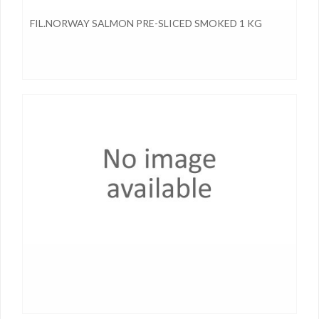
FIL.NORWAY SALMON PRE-SLICED SMOKED 1 KG