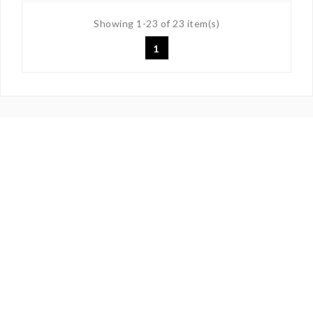
Showing 1-23 of 23 item(s)
1