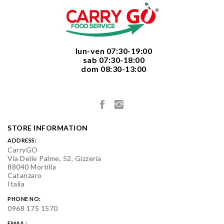
  lun-ven 07:30-19:00
  sab 07:30-18:00
  dom 08:30-13:00

STORE INFORMATION
ADDRESS:
CarryGO
Via Delle Palme, 52, Gizzeria
88040 Mortilla
Catanzaro
Italia
PHONE NO:
0968 175 1570
EMAIL: