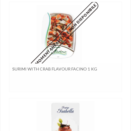
MOMENTANEAMENTE NON DISPONIBILE
SURIMI WITH CRAB FLAVOUR FACINO 1 KG