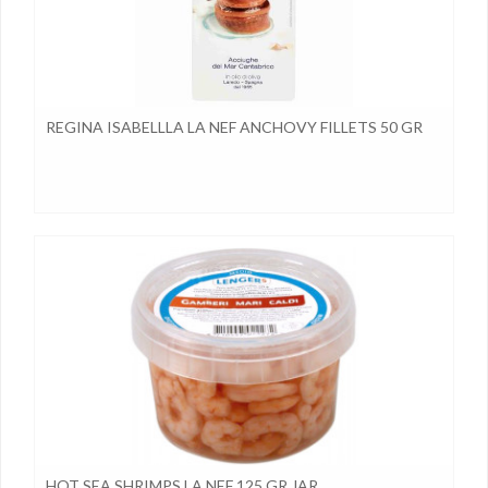
REGINA ISABELLLA LA NEF ANCHOVY FILLETS 50 GR
HOT SEA SHRIMPS LA NEF 125 GR JAR