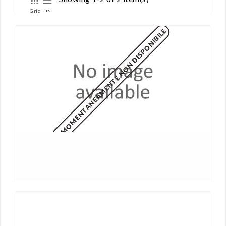
List
Grid
MOMENTANEAMENTE NON DISPONIBILE