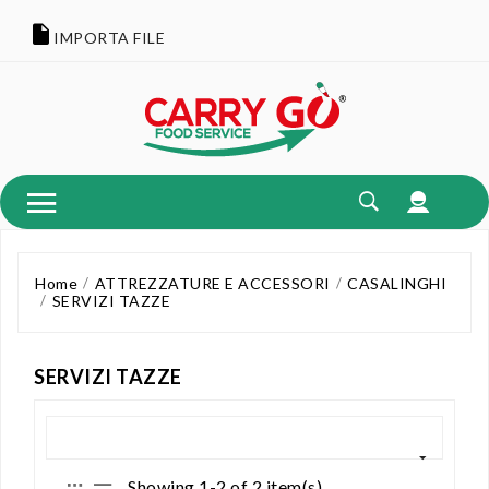
IMPORTA FILE
Home
ATTREZZATURE E ACCESSORI
CASALINGHI
SERVIZI TAZZE
SERVIZI TAZZE
Showing 1-2 of 2 item(s)