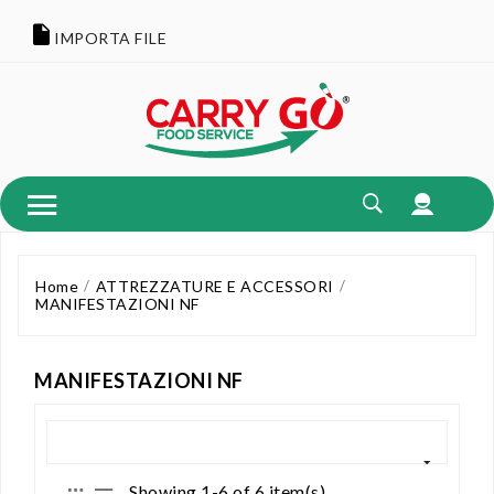
IMPORTA FILE
Home
ATTREZZATURE E ACCESSORI
MANIFESTAZIONI NF
MANIFESTAZIONI NF
Showing 1-6 of 6 item(s)