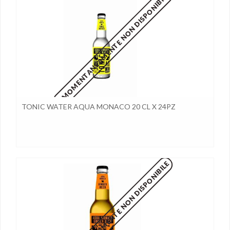
MOMENTANEAMENTE NON DISPONIBILE
TONIC WATER AQUA MONACO 20 CL X 24PZ
MOMENTANEAMENTE NON DISPONIBILE