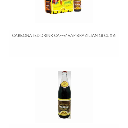
CARBONATED DRINK CAFFE' VAP BRAZILIAN 18 CL X 6