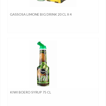
GASSOSA LIMONE BIG DRINK 20 CL X 4
KIWI BOERO SYRUP 75 CL