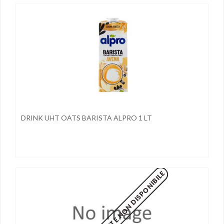
DRINK UHT OATS BARISTA ALPRO 1 LT
MOMENTANEAMENTE NON DISPONIBILE