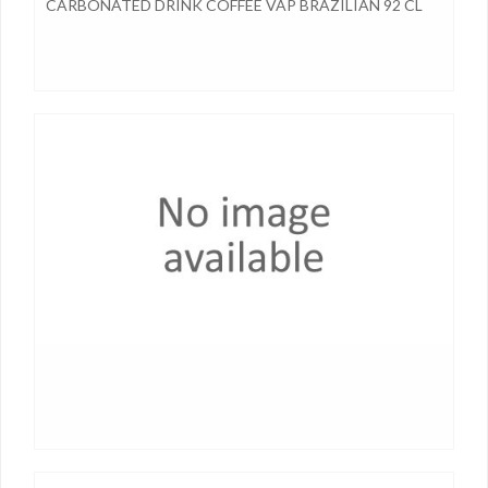
CARBONATED DRINK COFFEE VAP BRAZILIAN 92 CL