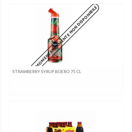
MOMENTANEAMENTE NON DISPONIBILE
STRAWBERRY SYRUP BOERO 75 CL