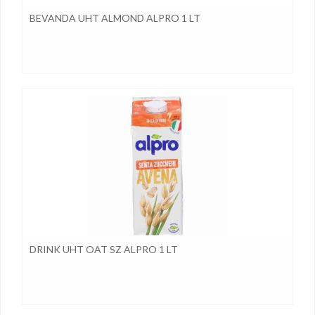
BEVANDA UHT ALMOND ALPRO 1 LT
DRINK UHT OAT SZ ALPRO 1 LT