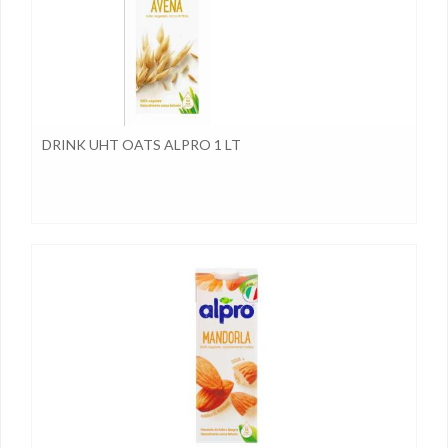
DRINK UHT OATS ALPRO 1 LT