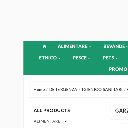
ALIMENTARE
BEVANDE
ETNICO
PESCE
PETS
PROMO
Home
DETERGENZA
IGIENICO SANITARI
ALL PRODUCTS
GAR
ALIMENTARE
keyboard_arrow_down