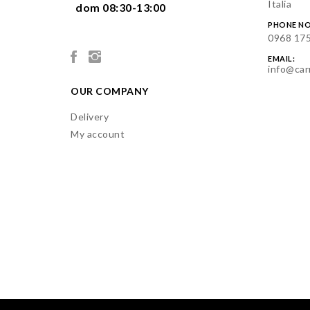
Italia
  dom 08:30-13:00

PHONE NO
0968 17
EMAIL:
info@car
OUR COMPANY
Delivery
My account