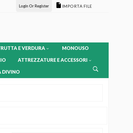
Login Or Register
IMPORTA FILE
FRUTTA E VERDURA
MONOUSO
IO
ATTREZZATURE E ACCESSORI
 DIVINO