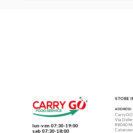
STORE 
ADDRESS:
CarryGO
Via Delle
88040 Mo
  lun-ven 07:30-19:00
Catanzar
  sab 07:30-18:00