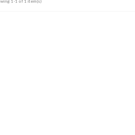
wing 1-1 of 1 item(s)