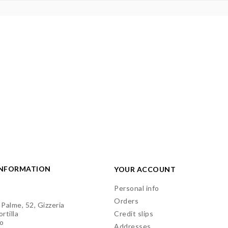
INFORMATION
YOUR ACCOUNT
Personal info
Orders
 Palme, 52, Gizzeria
rtilla
Credit slips
o
Addresses