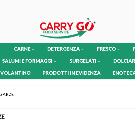
CARNE
DETERGENZA
FRESCO
SALUMI E FORMAGGI
SURGELATI
DOLCIAR
 VOLANTINO
PRODOTTI IN EVIDENZA
ENOTECA
GARZE
ZE