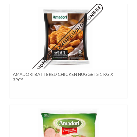
MOMENTANEAMENTE NON DISPONIBILE
AMADORI BATTERED CHICKEN NUGGETS 1 KG X
3PCS