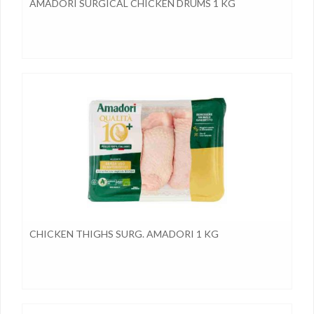
AMADORI SURGICAL CHICKEN DRUMS 1 KG
CHICKEN THIGHS SURG. AMADORI 1 KG