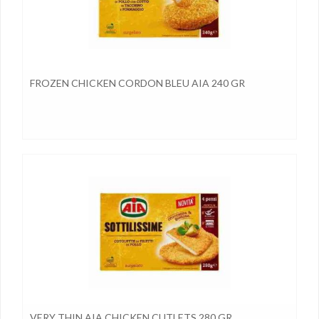
FROZEN CHICKEN CORDON BLEU AIA 240 GR
VERY THIN AIA CHICKEN CUTLETS 280 GR