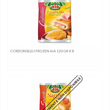
CORDON BLEU FROZEN AIA 120 GR X 8
MOMENTANEAMENTE NON DISPONIBILE