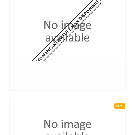
MOMENTANEAMENTE NON DISPONIBILE
NEW