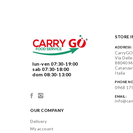
STORE 
ADDRESS:
CarryGO
Via Delle
88040 Mo
  lun-ven 07:30-19:00
Catanzar
  sab 07:30-18:00
Italia
  dom 08:30-13:00

PHONE NO
0968 17
EMAIL:
info@car
OUR COMPANY
Delivery
My account