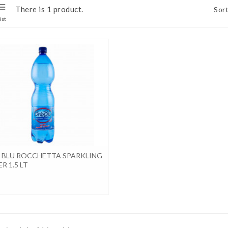
There is 1 product.
Sort
ist
 BLU ROCCHETTA SPARKLING
R 1.5 LT