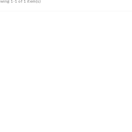
wing 1-1 of 1 item(s)