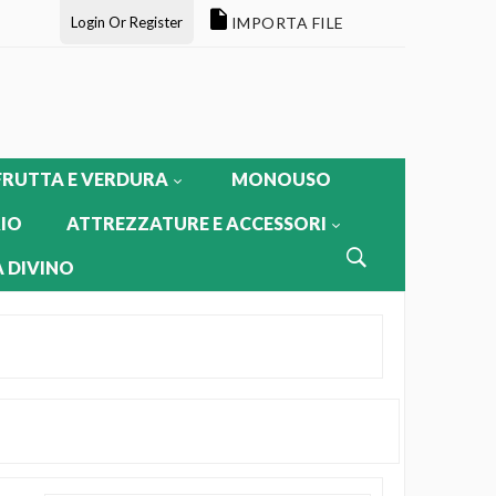
Login Or Register
IMPORTA FILE
FRUTTA E VERDURA
MONOUSO
IO
ATTREZZATURE E ACCESSORI
 DIVINO