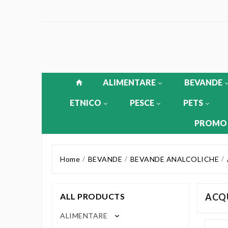
ALIMENTARE
BEVANDE
ETNICO
PESCE
PETS
PROMO
Home
BEVANDE
BEVANDE ANALCOLICHE
ALL PRODUCTS
ACQ
ALIMENTARE
keyboard_arrow_down